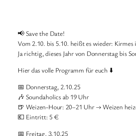
📢 Save the Date!
Vom 2.10. bis 5.10. heißt es wieder: Kirmes 
Ja richtig, dieses Jahr von Donnerstag bis So
Hier das volle Programm für euch ⬇️
📅 Donnerstag, 2.10.25
🎶 Soundaholics ab 19 Uhr
🍺 Weizen-Hour: 20–21 Uhr → Weizen heiz
💶 Eintritt: 5 €
📅 Freitag, 3.10.25