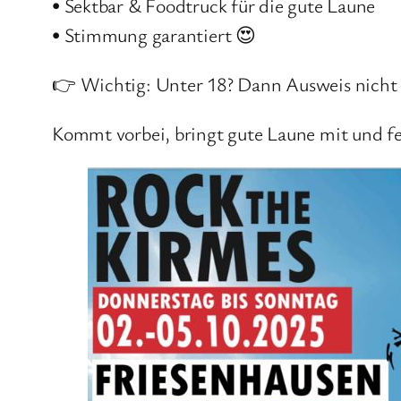
• Sektbar & Foodtruck für die gute Laune
• Stimmung garantiert 😍
👉 Wichtig: Unter 18? Dann Ausweis nicht v
Kommt vorbei, bringt gute Laune mit und fe